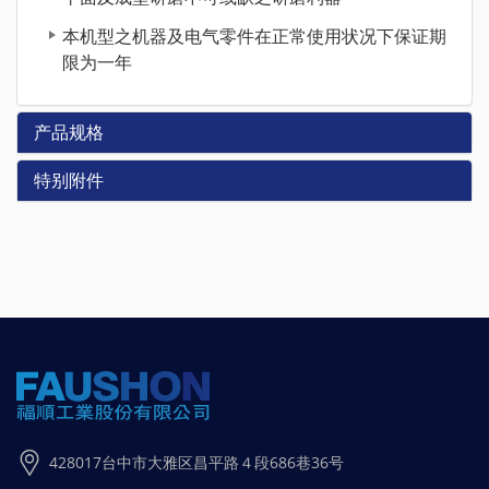
本机型之机器及电气零件在正常使用状况下保证期
限为一年
产品规格
特别附件
428017台中市大雅区昌平路４段686巷36号