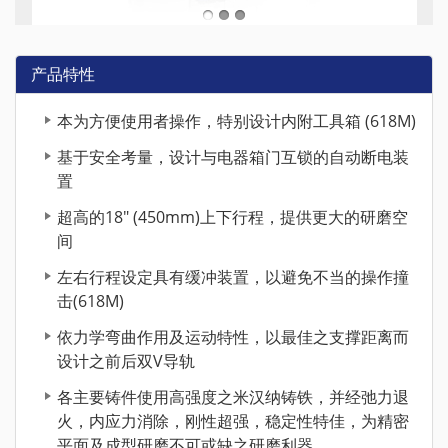
产品特性
本为方便使用者操作，特别设计内附工具箱 (618M)
基于安全考量，设计与电器箱门互锁的自动断电装
置
超高的18" (450mm)上下行程，提供更大的研磨空
间
左右行程设定具有缓冲装置，以避免不当的操作撞
击(618M)
依力学弯曲作用及运动特性，以最佳之支撑距离而
设计之前后双V导轨
各主要铸件使用高强度之米汉纳铸铁，并经弛力退
火，内应力消除，刚性超强，稳定性特佳，为精密
平面及成型研磨不可或缺之研磨利器