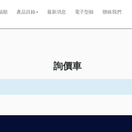
福順
產品目錄
最新消息
電子型錄
聯絡我們
詢價車