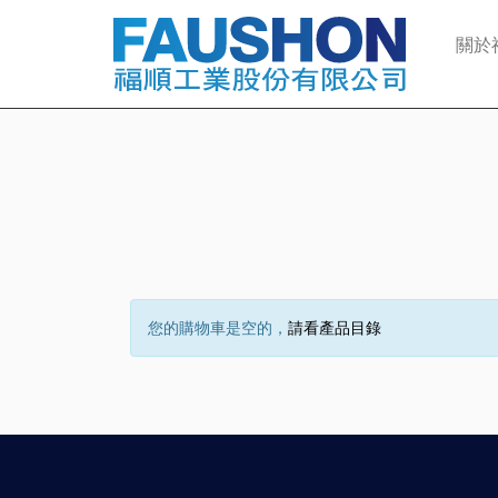
關於
您的購物車是空的，
請看產品目錄