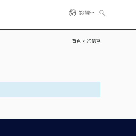
繁體版
首頁
詢價車